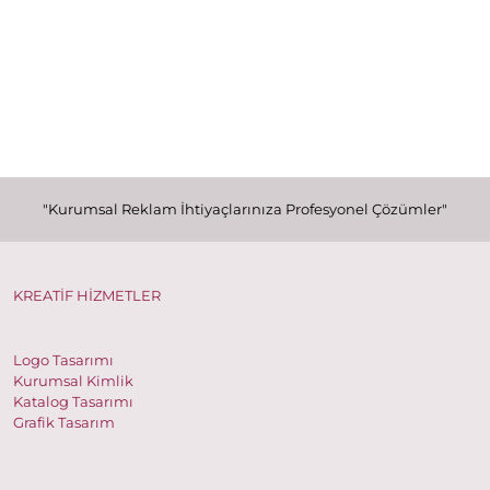
"Kurumsal Reklam İhtiyaçlarınıza Profesyonel Çözümler"
KREATİF HİZMETLER
Logo Tasarımı
Kurumsal Kimlik
Katalog Tasarımı
Grafik Tasarım