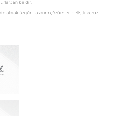
rlardan biridir.
e alarak özgün tasarım çözümleri geliştiriyoruz.
.