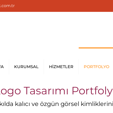
.com.tr
FA
KURUMSAL
HİZMETLER
PORTFOLYO
ogo Tasarımı Portfol
ılda kalıcı ve özgün görsel kimliklerini