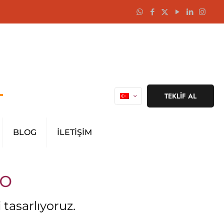
TEKLİF AL
BLOG
İLETİŞİM
yo
 tasarlıyoruz.