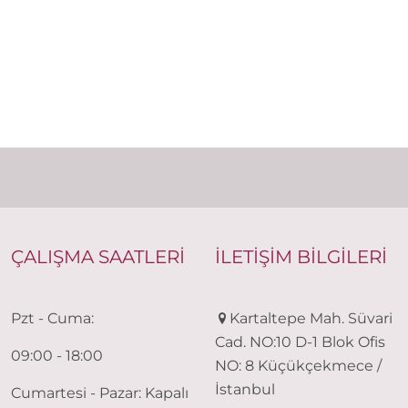
ÇALIŞMA SAATLERİ
İLETİŞİM BİLGİLERİ
Pzt - Cuma:
Kartaltepe Mah. Süvari
Cad. NO:10 D-1 Blok Ofis
09:00 - 18:00
NO: 8 Küçükçekmece /
İstanbul
Cumartesi - Pazar: Kapalı