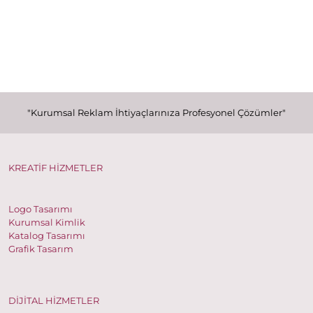
"Kurumsal Reklam İhtiyaçlarınıza Profesyonel Çözümler"
KREATİF HİZMETLER
Logo Tasarımı
Kurumsal Kimlik
Katalog Tasarımı
Grafik Tasarım
DİJİTAL HİZMETLER