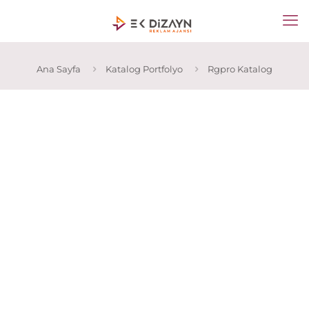
Ana Sayfa
Katalog Portfolyo
Rgpro Katalog