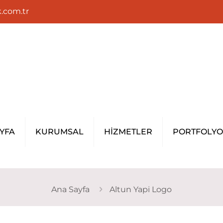
.com.tr
YFA
KURUMSAL
HİZMETLER
PORTFOLYO
Ana Sayfa
Altun Yapi Logo