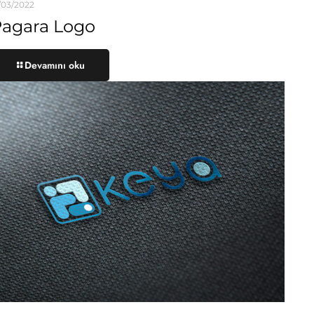
/03/2022
agara Logo
Devamını oku