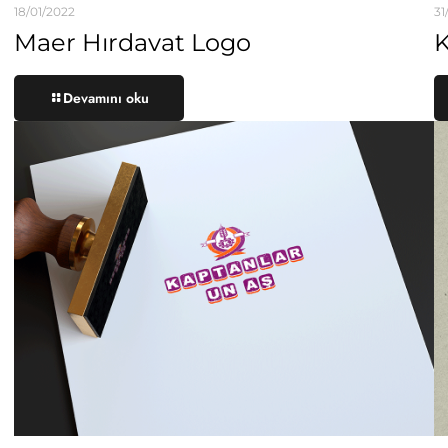
18/01/2022
31
Maer Hırdavat Logo
K
Devamını oku