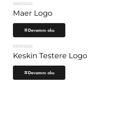
06/01/2022
Maer Logo
Devamını oku
03/01/2022
Keskin Testere Logo
Devamını oku