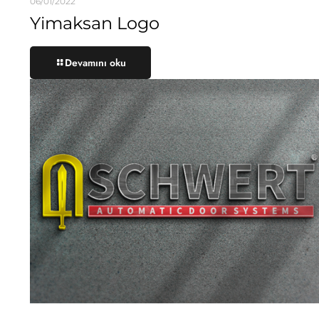
06/01/2022
Yimaksan Logo
Devamını oku