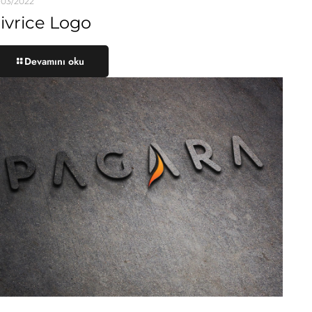
/03/2022
ivrice Logo
Devamını oku