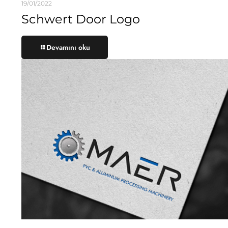
19/01/2022
Schwert Door Logo
Devamını oku