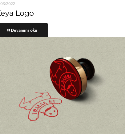
/03/2022
eya Logo
Devamını oku