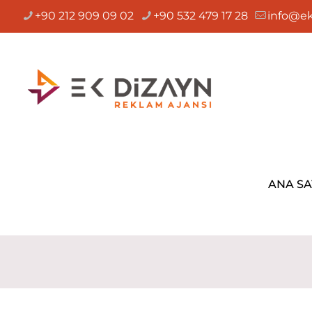
+90 212 909 09 02
+90 532 479 17 28
info@ek
ANA SA