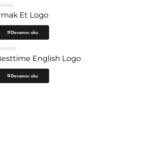
/01/2022
rmak Et Logo
Devamını oku
/01/2022
esttime English Logo
Devamını oku